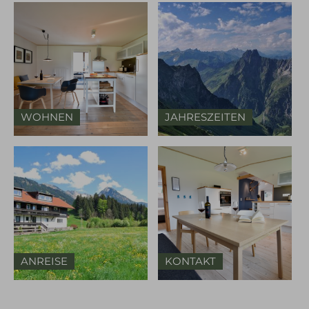
WOHNEN
JAHRESZEITEN
ANREISE
KONTAKT